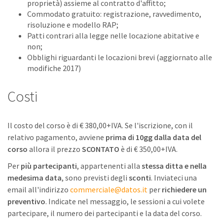
proprietà) assieme al contratto d'affitto;
Commodato gratuito: registrazione, ravvedimento,
risoluzione e modello RAP;
Patti contrari alla legge nelle locazione abitative e
non;
Obblighi riguardanti le locazioni brevi (aggiornato alle
modifiche 2017)
Costi
Il costo del corso è di € 380,00+IVA. Se l'iscrizione, con il
relativo pagamento, avviene
prima di 10gg dalla data del
corso
allora il prezzo
SCONTATO
è di € 350,00+IVA.
Per
più partecipanti
, appartenenti alla
stessa ditta e nella
medesima data
, sono previsti degli
sconti
. Inviateci una
email all'indirizzo
commerciale@datos.it
per
richiedere un
preventivo
. Indicate nel messaggio, le sessioni a cui volete
partecipare, il numero dei partecipanti e la data del corso.