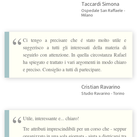
Taccardi Simona
Ospedale San Raffaele -
Milano
Ci tengo a precisare che é stato molto utile e
suggerisco a tutti gli interessati della materia di
seguirlo con attenzione. In quella circostanza Rafael
ha spiegato e trattato i vari argomenti in modo chiaro
e preciso. Consiglio a tutti di partecipare.
Cristian Ravarino
Studio Ravarino - Torino
Utile, interessante e... chiaro!
Tre attributi imprescindibili per un corso che - seppur
organizzato in una sola giornata - aiuta a districarsi tra