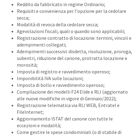
Reddito da fabbricato in regime Ordinario;
Requisiti e convenienza per l'opzione per la cedolare
secca;
Modalità di revoca della cedolare secca;
Agevolazioni fiscali, quali o quando sono applicabili;
Registrazione contratto di locazione: termini, vincoli e
adempimenti collegati;
Adempimenti successivi: disdetta, risoluzione, proroga,
subentri, riduzione del canone, protratta locazione e
morosità;
Imposta di registro e ravvedimento operoso;
Imponibilità IVA sulle locazioni;
Imposta di bollo e ravvedimento operoso;
Compilazione dei modelli F24 Elide e RLI (aggiornato
alle nuove modifiche in vigore di Gennaio/2022);
Registrazione telematica via RLI WEB, Entratel e
FileInternet;
Aggiornamento ISTAT del canone con tutte le
eccezioni e modalità;
Come gestire le spese condominiali (o di stabile di