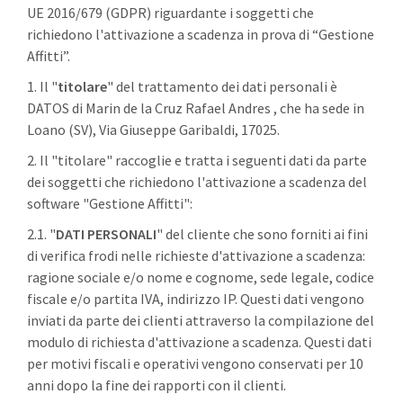
UE 2016/679 (GDPR) riguardante i soggetti che
richiedono l'attivazione a scadenza in prova di “Gestione
Affitti”.
1. Il "
titolare
" del trattamento dei dati personali è
DATOS di Marin de la Cruz Rafael Andres , che ha sede in
Loano (SV), Via Giuseppe Garibaldi, 17025.
2. Il "titolare" raccoglie e tratta i seguenti dati da parte
dei soggetti che richiedono l'attivazione a scadenza del
software "Gestione Affitti":
2.1. "
DATI PERSONALI
" del cliente che sono forniti ai fini
di verifica frodi nelle richieste d'attivazione a scadenza:
ragione sociale e/o nome e cognome, sede legale, codice
fiscale e/o partita IVA, indirizzo IP. Questi dati vengono
inviati da parte dei clienti attraverso la compilazione del
modulo di richiesta d'attivazione a scadenza. Questi dati
per motivi fiscali e operativi vengono conservati per 10
anni dopo la fine dei rapporti con il clienti.