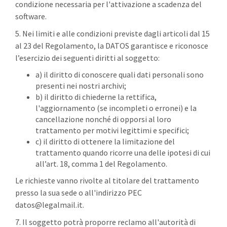
condizione necessaria per l'attivazione a scadenza del
software.
5. Nei limiti e alle condizioni previste dagli articoli dal 15
al 23 del Regolamento, la DATOS garantisce e riconosce
l’esercizio dei seguenti diritti al soggetto:
a) il diritto di conoscere quali dati personali sono
presenti nei nostri archivi;
b) il diritto di chiederne la rettifica,
l'aggiornamento (se incompleti o erronei) e la
cancellazione nonché di opporsi al loro
trattamento per motivi legittimi e specifici;
c) il diritto di ottenere la limitazione del
trattamento quando ricorre una delle ipotesi di cui
all’art. 18, comma 1 del Regolamento.
Le richieste vanno rivolte al titolare del trattamento
presso la sua sede o all'indirizzo PEC
datos@legalmail.it.
7. Il soggetto potrà proporre reclamo all'autorità di