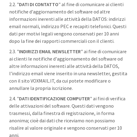
2.2. "
DATI DI CONTATTO
" al fine di comunicare ai clienti
notifiche d'aggiornamento del software od altre
informazioni inerenti alle attività della DATOS: indirizzi
email normali, indirizzo PEC e recapiti telefonici. Questi
dati per motivi legali vengono conservati per 10 anni
dopo la fine dei rapporti commerciali con il clienti.
2.3. "
INDIRIZZI EMAIL NEWSLETTER
" ai fine di comunicare
ai clienti le notifiche d'aggiornamento del software od
altre informazioni inerenti alle attività della DATOS,
l’indirizzo email viene inserito in una newsletter, gestita
con il sito VOXMAIL.IT, da cui potete modificare o
annullare la propria iscrizione.
2.4. "
DATI IDENTIFICAZIONE COMPUTER
" ai fini di verifica
delle attivazioni del software. Questi dati vengono
trasmessi, dalla finestra di registrazione, in forma
anonima; cioè dai dati che riceviamo non possiamo
risalire al valore originale e vengono conservati per 10
anni.