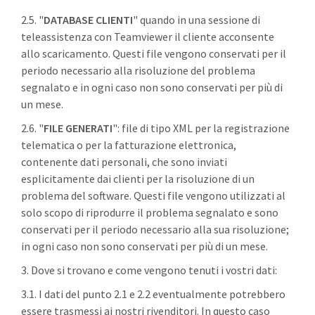
2.5. "
DATABASE CLIENTI
" quando in una sessione di
teleassistenza con Teamviewer il cliente acconsente
allo scaricamento. Questi file vengono conservati per il
periodo necessario alla risoluzione del problema
segnalato e in ogni caso non sono conservati per più di
un mese.
2.6. "
FILE GENERATI
": file di tipo XML per la registrazione
telematica o per la fatturazione elettronica,
contenente dati personali, che sono inviati
esplicitamente dai clienti per la risoluzione di un
problema del software. Questi file vengono utilizzati al
solo scopo di riprodurre il problema segnalato e sono
conservati per il periodo necessario alla sua risoluzione;
in ogni caso non sono conservati per più di un mese.
3. Dove si trovano e come vengono tenuti i vostri dati:
3.1. I dati del punto 2.1 e 2.2 eventualmente potrebbero
essere trasmessi ai nostri rivenditori. In questo caso